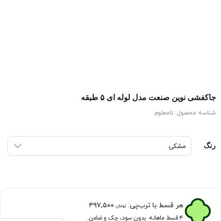
جاکفشی نوین صنعت مدل لوله ای ۵ طبقه
شناسه محصول:
نامعلوم
رنگ
هر قسط با ترب‌پی:
۴۹۷,۵۰۰
تومان
۴ قسط ماهانه. بدون سود، چک و ضامن.