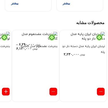
محصولات مشابه
–
۶,۲۹۰,۰۰۰
تومان
نردبان ایران پایه مدل دسته دار دو
بندرخت عضدهوم مدل کاملینا
بندرخت ت
۶,۱۲۰,۰۰۰
تومان
پله
۲,۲۳۰,۰۰۰
تومان