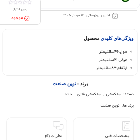
بدون امتیاز
آخرین بروزرسانی : 12 مرداد, 1405
موجود
ویژگی‌های کلیدی
محصول
طول:46سانتیمتر
عرض:21سانتیمتر
ارتفاع:87سانتیمتر
برند :
نوین صنعت
دسته:
جا کفشی
,
جا کفشی فلزی
,
خانه
برند ها:
نوین صنعت
مشخصات فنی
نظرات (0)