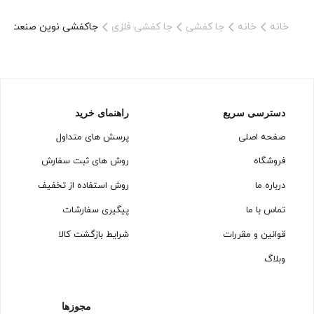
خانه
خانه
جا کفشی
جا کفشی فلزی
جاکفشی نوین صنعت مدل لول
دسترسی سریع
راهنمای خرید
صفحه اصلی
پرسش های متداول
فروشگاه
روش های ثبت سفارش
درباره ما
روش استفاده از تخفیف
تماس با ما
پیگیری سفارشات
قوانین و مقررات
شرایط بازگشت کالا
وبلاگ
مجوزها