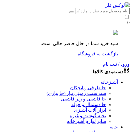
0
سبد خرید شما در حال حاضر خالی است.
بازگشت به فروشگاه
ورود / ثبت نام
دسته‌بندی کالاها
آشپزخانه
جا ظرفی و آبچکان
سبد سیب زمینی پیاز (جا پیازی)
جا قاشقی و زیر قاشقی
جا دستمال و حوله
ابزار آلات آشپزی
تخته گوشت و غیره
سایر لوازم آشپزخانه
خانه