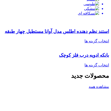
استند نظم دهنده اطلس مدل آوانا مستطیل چهار طبقه
انتخاب گزینه ها
بانکه ادویه درب فلز کوچک
انتخاب گزینه ها
محصولات جدید
مشاهده همه