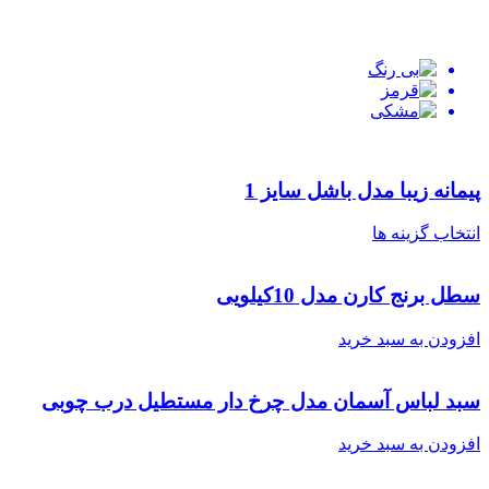
پیمانه زیبا مدل باشل سایز 1
انتخاب گزینه ها
سطل برنج کارن مدل 10کیلویی
افزودن به سبد خرید
سبد لباس آسمان مدل چرخ دار مستطیل درب چوبی
افزودن به سبد خرید