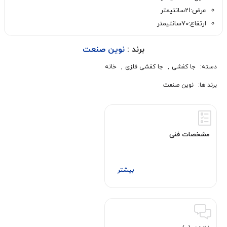
عرض:21سانتیمتر
ارتفاع:70سانتیمتر
برند :
نوین صنعت
دسته:
جا کفشی
,
جا کفشی فلزی
,
خانه
برند ها:
نوین صنعت
مشخصات فنی