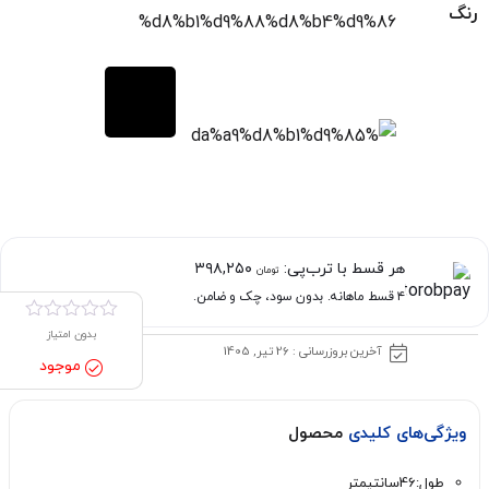
رنگ
هر قسط با ترب‌پی:
۳۹۸,۲۵۰
تومان
۴ قسط ماهانه. بدون سود، چک و ضامن.
بدون امتیاز
آخرین بروزرسانی : 26 تیر, 1405
موجود
ویژگی‌های کلیدی
محصول
طول:46سانتیمتر