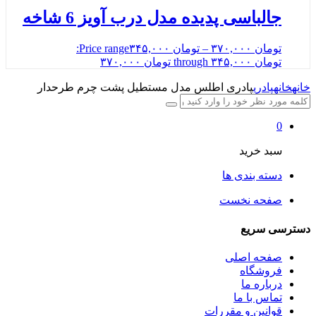
جالباسی پدیده مدل درب آویز 6 شاخه
تومان
۳۷۰,۰۰۰
–
تومان
۳۴۵,۰۰۰
Price range:
تومان ۳۴۵,۰۰۰ through تومان ۳۷۰,۰۰۰
خانه
خانه
پادری
پادری اطلس مدل مستطیل پشت چرم طرحدار
0
سبد خرید
دسته بندی ها
صفحه نخست
دسترسی سریع
صفحه اصلی
فروشگاه
درباره ما
تماس با ما
قوانین و مقررات