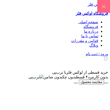
فروشگاه لوکس فلز
صفحه اصلی
فروشگاه
درباره ما
تماس با ما
قوانین و مقررات
وبلاگ
ورود / ثبت نام
خرید قسطی از لوکس فلز
با ترب‌پی
بدون کارمزد
۴ قسط
بدون چک
بدون ضامن
مقایسه محصول