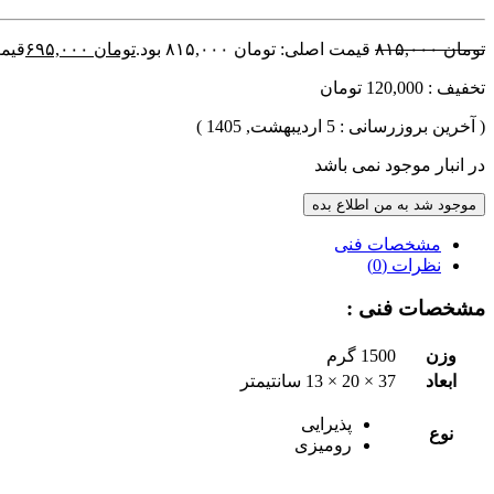
تومان
۸۱۵,۰۰۰
قیمت اصلی: تومان ۸۱۵,۰۰۰ بود.
تومان
۶۹۵,۰۰۰
قیمت 
تخفیف : 120,000 تومان
( آخرین بروزرسانی : 5 اردیبهشت, 1405 )
در انبار موجود نمی باشد
موجود شد به من اطلاع بده
مشخصات فنی
نظرات (0)
مشخصات فنی :
وزن
1500 گرم
ابعاد
37 × 20 × 13 سانتیمتر
پذیرایی
نوع
رومیزی