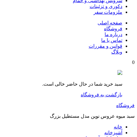
سرویس بهداشتی و حمام
دکوری و تزئینات
ملزومات سفر
صفحه اصلی
فروشگاه
درباره ما
تماس با ما
قوانین و مقررات
وبلاگ
0
سبد خرید شما در حال حاضر خالی است.
بازگشت به فروشگاه
فروشگاه
سبد میوه عروس نوین مدل مستطیل بزرگ
خانه
آشپزخانه