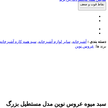
نقاط قوت و ضعف
دسته بندی :
آشپزخانه
,
سایر لوازم آشپزخانه
,
سبد همه کاره آشپزخانه
برند ها:
عروس نوین
سبد میوه عروس نوین مدل مستطیل بزرگ