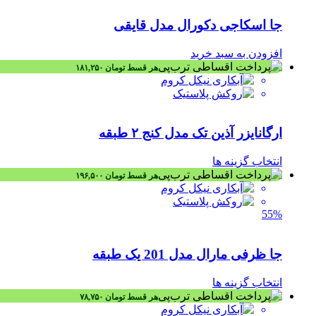
جا اسکاجی دکورال مدل قایقی
افزودن به سبد خرید
هر قسط
تومان
۱۸۱,۲۵۰
ارگانایزر آذین تک مدل کنج ۲ طبقه
انتخاب گزینه ها
هر قسط
تومان
۱۹۶,۵۰۰
55%
جا ظرفی مارال مدل 201 یک طبقه
انتخاب گزینه ها
هر قسط
تومان
۷۸,۷۵۰