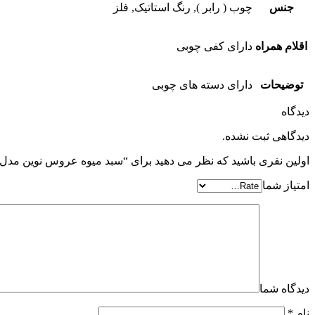
جنس
چوب ( رابر ), رنگ استاتیک, فلز
اقلام همراه
دارای کفی چوبی
توضیحات
دارای دسته های چوبی
دیدگاه
دیدگاهی ثبت نشده.
اولین نفری باشید که نظر می دهید برای “سبد میوه عروس نوین مد
امتیاز شما
دیدگاه شما
نام
*