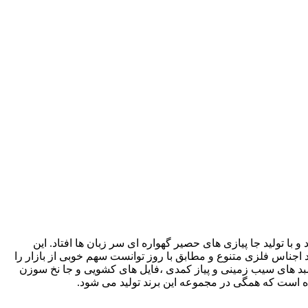
 ترین تولیدکنندگان محصولات خانه و آشپزخانه در ایران می باشد که فعالیت خود را از سال 1384 شروع کرد و با تولید جا پیازی های حصیر گهواره ای سر زبان ها افتاد. این
 تا 3 سال با افزایش پرسنل و تلاش روزافزون در تولید اجناس فلزی متنوع و مطابق با روز توانست سهم خوبی از بازار را
اتوهای کمدی چوبی ،سبد های سیب زمینی و پیاز کمدی ،فایل های کشویی و جا نخ سوزن