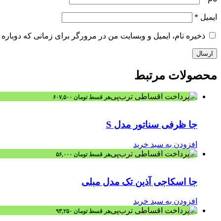
ایمیل
*
ذخیره نام، ایمیل و وبسایت من در مرورگر برای زمانی که دوباره 
محصولات
مرتبط
هر قسط
تومان
۶۰۷,۵۰۰
جا ظرفی سناتور مدل S
افزودن به سبد خرید
هر قسط
تومان
۵۶,۰۰۰
جا اسکاجی آذین تک مدل مبلی
افزودن به سبد خرید
هر قسط
تومان
۹۳,۲۵۰