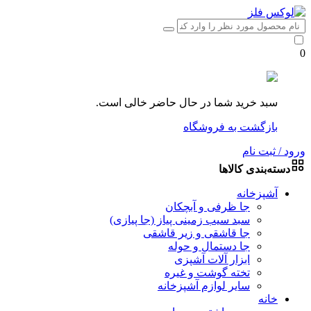
0
سبد خرید شما در حال حاضر خالی است.
بازگشت به فروشگاه
ورود / ثبت نام
دسته‌بندی کالاها
آشپزخانه
جا ظرفی و آبچکان
سبد سیب زمینی پیاز (جا پیازی)
جا قاشقی و زیر قاشقی
جا دستمال و حوله
ابزار آلات آشپزی
تخته گوشت و غیره
سایر لوازم آشپزخانه
خانه