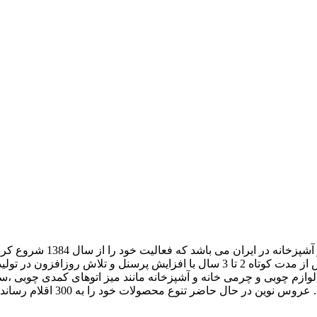
عروس نوین یکی از شناخته شده
مجموعه ابتدا فعالیت کاری خود را با تعداد پرسنل اندک آغاز نمود و پس از مدت کوتاه 2
وین از سال 1390 به بعد در زمینه تولید لوازم چوبی و چرمی خانه و آشپزخانه مانند میز 
لات خود را به 300 اقلام رسانده است که همگی در مجموعه این برند تولید می شود.