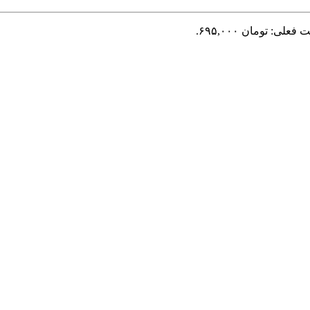
فعلی: تومان ۶۹۵,۰۰۰.