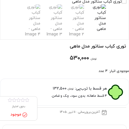
توری کباب سناتور مدل ماهی
۵۳۰,۰۰۰
تومان
موجودی انبار: 4 عدد
هر قسط با ترب‌پی:
۱۳۲,۵۰۰
تومان
۴ قسط ماهانه. بدون سود، چک و ضامن.
بدون امتیاز
آخرین بروزرسانی : 11 تیر, 1405
موجود