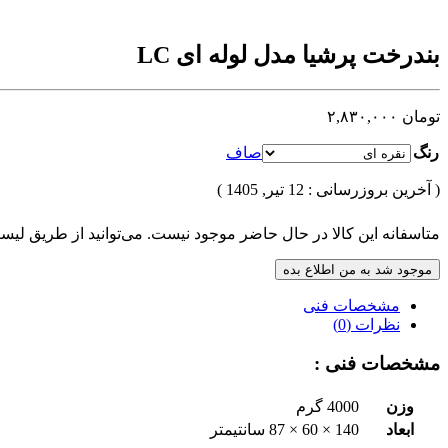
بندرخت پرشیا مدل لوله ای LC
تومان
۲,۸۳۰,۰۰۰
رنگ
صاف
( آخرین بروزرسانی : 12 تیر, 1405 )
متاسفانه این کالا در حال حاضر موجود نیست. می‌توانید از طریق لیست
موجود شد به من اطلاع بده
مشخصات فنی
نظرات (0)
مشخصات فنی :
وزن
4000 گرم
ابعاد
140 × 60 × 87 سانتیمتر