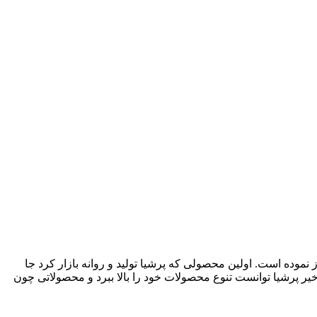
ی از تولیدکنندگان فعال در زمینه لوازم و تجهیزات مورد نیاز خانه و آشپزخاانه می باشد.این مجموعه فعالیت خود را از سال 1379آغاز نموده است. اولین محصولی که پرشیا تولید و روانه بازار کرد جا
ر پرشیا توانست تنوع محصولات خود را بالا ببرد و محصولاتی چون