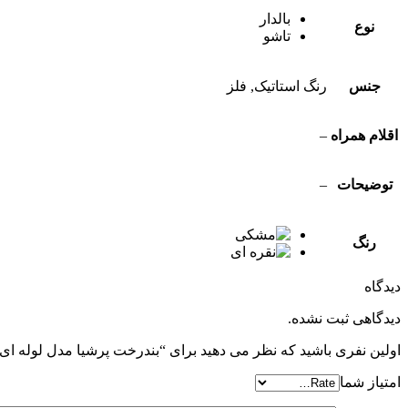
بالدار
نوع
تاشو
جنس
رنگ استاتیک, فلز
اقلام همراه
–
توضیحات
–
رنگ
دیدگاه
دیدگاهی ثبت نشده.
اولین نفری باشید که نظر می دهید برای “بندرخت پرشیا مدل لوله ای LC”
امتیاز شما