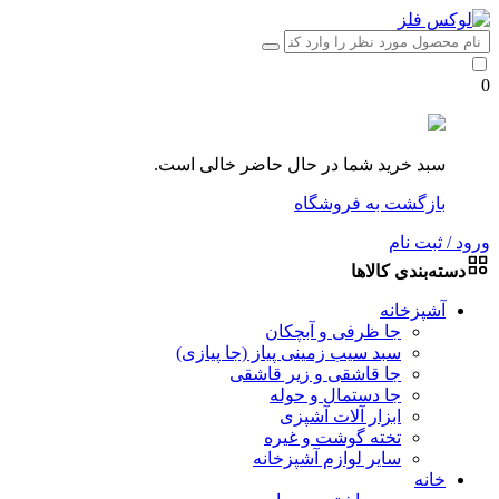
0
سبد خرید شما در حال حاضر خالی است.
بازگشت به فروشگاه
ورود / ثبت نام
دسته‌بندی کالاها
آشپزخانه
جا ظرفی و آبچکان
سبد سیب زمینی پیاز (جا پیازی)
جا قاشقی و زیر قاشقی
جا دستمال و حوله
ابزار آلات آشپزی
تخته گوشت و غیره
سایر لوازم آشپزخانه
خانه