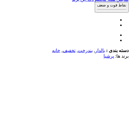
نقاط قوت و ضعف
دسته بندی :
بالدار
,
بندرخت
,
تخفیف
,
خانه
برند ها:
پرشیا