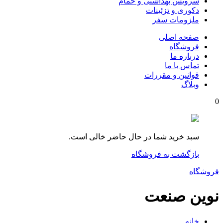
سرویس بهداشتی و حمام
دکوری و تزئینات
ملزومات سفر
صفحه اصلی
فروشگاه
درباره ما
تماس با ما
قوانین و مقررات
وبلاگ
0
سبد خرید شما در حال حاضر خالی است.
بازگشت به فروشگاه
فروشگاه
نوین صنعت
خانه