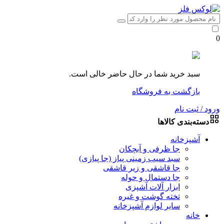
0
سبد خرید شما در حال حاضر خالی است.
بازگشت به فروشگاه
ورود / ثبت نام
دسته‌بندی کالاها
آشپزخانه
جا ظرفی و آبچکان
سبد سیب زمینی پیاز (جا پیازی)
جا قاشقی و زیر قاشقی
جا دستمال و حوله
ابزار آلات آشپزی
تخته گوشت و غیره
سایر لوازم آشپزخانه
خانه