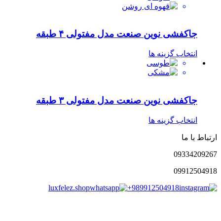
جاکفشی نوین صنعت مدل مفتولی ۴ طبقه
انتخاب گزینه ها
جاکفشی نوین صنعت مدل مفتولی ۳ طبقه
انتخاب گزینه ها
ارتباط با ما
0933
4209267
0991
2504918
luxfelez.shop
+989912504918