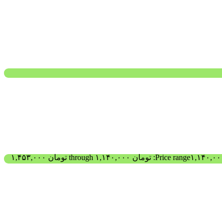
Price range: تومان ۱,۱۴۰,۰۰۰ through تومان ۱,۴۵۳,۰۰۰