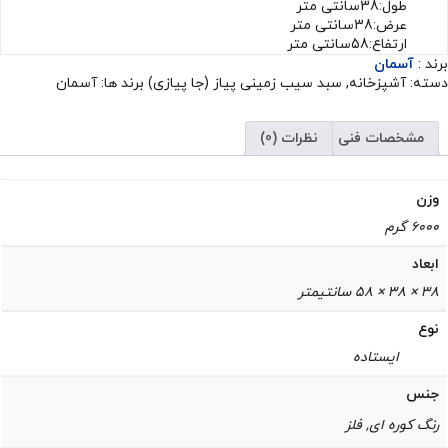
طول:38سانتی متر
عرض:38سانتی متر
ارتفاع:58سانتی متر
برند :
آسمان
دسته:
آشپزخانه
,
سبد سیب زمینی پیاز (جا پیازی)
برند ها:
آسمان
مشخصات فنی
نظرات (0)
وزن
6000 گرم
ابعاد
38 × 38 × 58 سانتیمتر
نوع
ایستاده
جنس
رنگ کوره ای, فلز