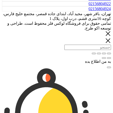
021
021
ر شهر، مجید آباد، ابتدای جاده قمصر، مجتمع خلیج فارس،
وق برای فروشگاه لوکس فلز محفوظ است. طراحی و
 طرح.
ع بده