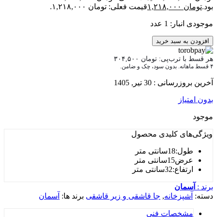
۱,
قیمت فعلی: تومان ۱,۲۱۸,۰۰۰.
1 عدد
سبد خرید
ترب‌پی:
تومان
۳۰۴,۵۰۰
: 30 تیر, 1405
ز
 کلیدی
محصول
ی متر
ی متر
انتی متر
ن
زخانه
,
جا قاشقی و زیر قاشقی
برند ها:
آسمان
صات فنی