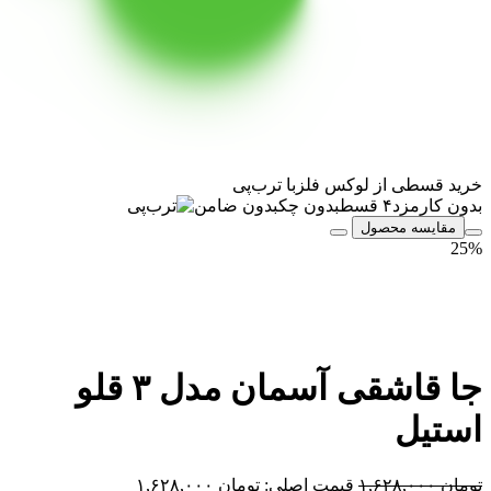
ی از لوکس فلز
با ترب‌پی
زد
۴ قسط
بدون چک
بدون ضامن
 محصول
جا قاشقی آسمان مدل ۳ قلو
ل
قیمت اصلی: تومان ۱,۶۲۸,۰۰۰