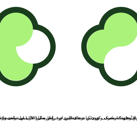
سیب زمینی و پیاز، جا نایلونی ، جاظرفی های کنارسینک ، توری کباب های فلزی و ... اشاره کرد. در میان تمامی محصولات سناتور جا پیازی های سیلوانا و نیانیک در مقایسه با سایر جا پیازی های فلزیِ مشابه حرف اول را می زنند. محصولات این برند به دلیل تنوع و کیف