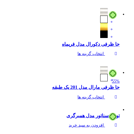
جا ظرفی دکورال مدل فریماه
انتخاب گزینه ها
55%
جا ظرفی مارال مدل 201 یک طبقه
انتخاب گزینه ها
توری سناتور مدل همبرگری
افزودن به سبد خرید