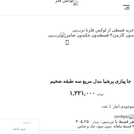
خرید قسطی از لوکس فلز
با ترب‌پی
بدون کارمزد
۴ قسط
بدون چک
بدون ضامن
جا پیازی پرشیا مدل مربع سه طبقه ضخیم
۱,۲۲۱,۰۰۰
تومان
موجودی انبار: 2 عدد
هر قسط با ترب‌پی:
۳۰۵,۲۵۰
تومان
۴ قسط ماهانه. بدون سود، چک و ضامن.
بدون امتیاز