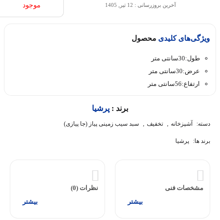
موجود
آخرین بروزرسانی : 12 تیر, 1405
ویژگی‌های کلیدی
محصول
طول:30سانتی متر
عرض:30سانتی متر
ارتفاع:56سانتی متر
برند :
پرشیا
دسته:
آشپزخانه
,
تخفیف
,
سبد سیب زمینی پیاز (جا پیازی)
برند ها:
پرشیا
مشخصات فنی
نظرات (0)