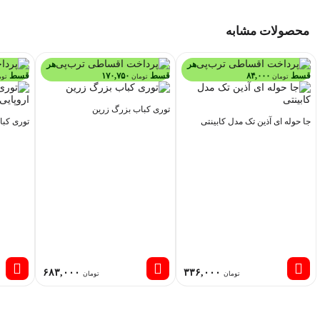
محصولات مشابه
هر
هر
قسط
۸۴,۰۰۰
قسط
۱۷۰,۷۵۰
قسط
تومان
تومان
توم
توری کباب بزرگ زرین
جا حوله ای آذین تک مدل کابینتی
توری کبا
۶۸۳,۰۰۰
۳۳۶,۰۰۰
تومان
تومان