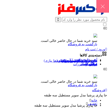
0
سبد خرید شما در حال حاضر خالی است.
بازگشت به فروشگاه
ورود / ثبت نام
دسته‌بندی کالاها
آشپزخانه
خانه
ملزومات سفر
دکوری و تزئینات
ابزار آلات آشپزی
جا دستمال و حوله
سرویس بهداشتی و حمام
جا ظرفی و آبچکان
تخته گوشت و غیره
سایر لوازم آشپزخانه
جا قاشقی و زیر قاشقی
سبد سیب زمینی پیاز (جا پیازی)
وبلاگ
درباره ما
فروشگاه
تماس با ما
صفحه اصلی
قوانین و مقررات
0
سبد خرید شما در حال حاضر خالی است.
بازگشت به فروشگاه
فروشگاه
جا پیازی پرشیا مدل سوپر مستطیل سه طبقه
خانه
تخفیف
جا پیازی پرشیا مدل سوپر مستطیل سه طبقه