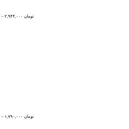
تومان
۲,۹۴۴,۰۰۰
–
ت
تومان
۱,۷۹۰,۰۰۰
–
ت