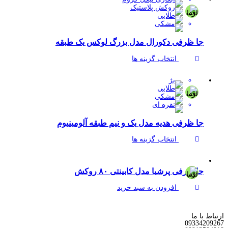
جا ظرفی دکورال مدل بزرگ لوکس یک طبقه
انتخاب گزینه ها
جا ظرفی هدیه مدل یک و نیم طبقه آلومینیوم
انتخاب گزینه ها
جا ظرفی پرشیا مدل کابینتی ۸۰ روکش
افزودن به سبد خرید
ارتباط با ما
0933
4209267