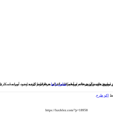
ورد نیاز خود را خریداری نمایید.در صورت برخورد با هرگونه مشکل در استفاده از سایت میتوانید با کارشناسان پشتیبان ما از طریق روش های ذکر شده درصفحه
تماس با ما
در ارتباط باشید.
سط
اکو طرح
.