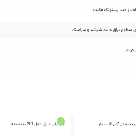
ه دو عدد پستونک مکنده
ی سطوح براق مانند شیشه و سرامیک
 تک مدل آویز قلاب دار
جا ظرفی مارال مدل 201 یک طبقه