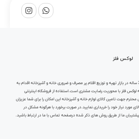
لوکس فلز
با سابقه ای 3 ساله در بازار تهیه و توزیع اقلام پر مصرف و ضروری خانه و آشپزخانه اقدام به
وکس فلز با محوریت رضایت مشتری است.استفاده از فروشگاه اینترنتی
 محترم جهت تامین کالای لوازم خانه و آشپزخانه این امکان را برای شما عزیزان
لای مورد نیاز خود را خریداری نمایید.در صورت برخورد با هرگونه مشکل در
ن پشتیبان ما از طریق روش های ذکر شده درصفحه
تماس با ما
در ارتباط باشید.