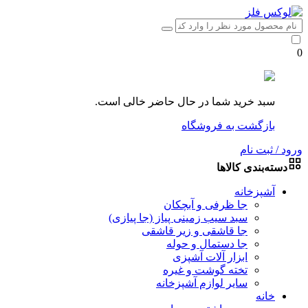
0
سبد خرید شما در حال حاضر خالی است.
بازگشت به فروشگاه
ورود / ثبت نام
دسته‌بندی کالاها
آشپزخانه
جا ظرفی و آبچکان
سبد سیب زمینی پیاز (جا پیازی)
جا قاشقی و زیر قاشقی
جا دستمال و حوله
ابزار آلات آشپزی
تخته گوشت و غیره
سایر لوازم آشپزخانه
خانه