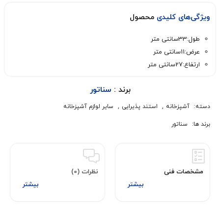
ویژگی‌های کلیدی
محصول
طول:33سانتی متر
عرض:11سانتی متر
ارتفاع:27سانتی متر
برند :
سناتور
دسته:
آشپزخانه
,
استند پذیرایی
,
سایر لوازم آشپزخانه
برند ها:
سناتور
مشخصات فنی
نظرات (0)