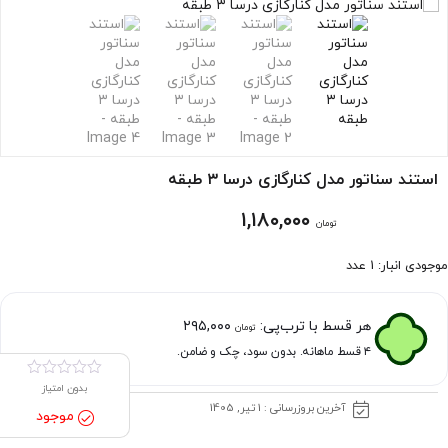
استند سناتور مدل کنارگازی درسا ۳ طبقه
۱,۱۸۰,۰۰۰
تومان
موجودی انبار: 1 عدد
هر قسط با ترب‌پی:
۲۹۵,۰۰۰
تومان
۴ قسط ماهانه. بدون سود، چک و ضامن.
بدون امتیاز
آخرین بروزرسانی : 1 تیر, 1405
موجود