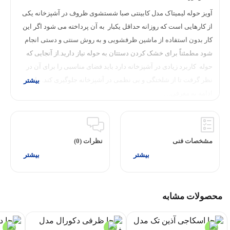
آویز حوله لیمیتاک مدل کابینتی صبا شستشوی ظروف در آشپزخانه یکی
از کارهایی است که روزانه حداقل یکبار به آن پرداخته می شود اگر این
کار بدون استفاده از ماشین ظرفشویی و به روش سنتی و دستی انجام
شود مطمئناً برای خشک کردن دستتان به حوله نیاز دارید.از آنجایی که
حوله کاربرد زیادی در آشپزخانه دارد باید فضای مناسبی را برای آن در
نظر گرفت تا از شلختگی و بی نظمی در آشپزخانه جلوگیری کند. ما در
ادامه به معرفی…
مشخصات فنی
نظرات (0)
محصولات مشابه