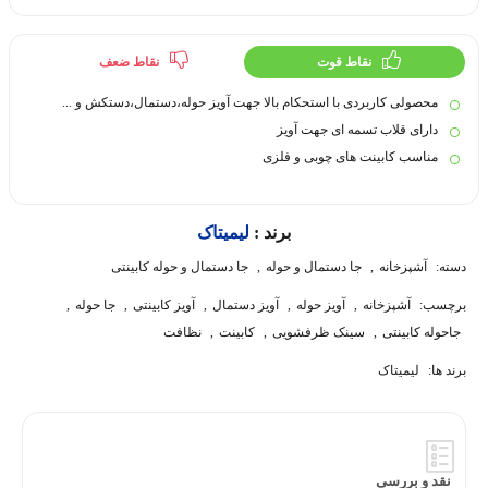
نقاط قوت
نقاط ضعف
محصولی کاربردی با استحکام بالا جهت آویز حوله،دستمال،دستکش و ...
دارای قلاب تسمه ای جهت آویز
مناسب کابینت های چوبی و فلزی
برند :
لیمیتاک
دسته:
آشپزخانه
,
جا دستمال و حوله
,
جا دستمال و حوله کابینتی
برچسب:
آشپزخانه
,
آویز حوله
,
آویز دستمال
,
آویز کابینتی
,
جا حوله
,
جاحوله کابینتی
,
سینک ظرفشویی
,
کابینت
,
نظافت
برند ها:
لیمیتاک
نقد و بررسی