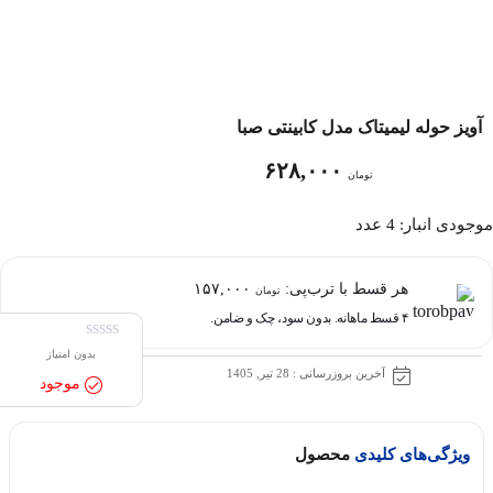
آویز حوله لیمیتاک مدل کابینتی صبا
۶۲۸,۰۰۰
تومان
موجودی انبار: 4 عدد
هر قسط با ترب‌پی:
۱۵۷,۰۰۰
تومان
۴ قسط ماهانه. بدون سود، چک و ضامن.
بدون امتیاز
آخرین بروزرسانی : 28 تیر, 1405
موجود
ویژگی‌های کلیدی
محصول