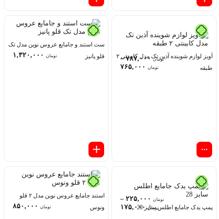
ست استند و جامایع عروس نوین مدل تک
۱,۳۲۰,۰۰۰
آویز لوازم شوینده آذین تک مدل کابینتی ۲
قلو پانیز
تومان
–
۷۸۷,۰۰۰
تومان
۷۶۵,۰۰۰
طبقه
تومان
استند جامایع عروس نوین مدل ۲ قلو
–
۲۲۵,۰۰۰
تومان
۸۵۰,۰۰۰
۱۷۵,۰۰۰
پمپ یدک جامایع اطلس سایز 28
ونوس
تومان
تومان