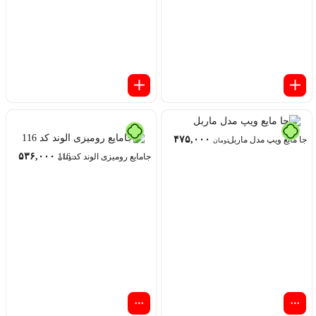
۴۷۵,۰۰۰
جا مایع ویپ مدل ماربل
تومان
۵۳۶,۰۰۰
جامایع رومیزی الوند کد 116
تومان