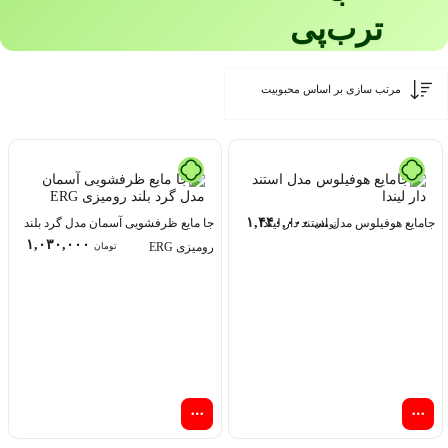
ترب‌پی
۱,۴۴۰,۰۰۰
جامایع هوفیلوس مدل استند دار لیندا
جا مایع ظرفشویی آسمان مدل گرد بلند
تومان
۱,۰۳۰,۰۰۰
رومیزی ERG
تومان