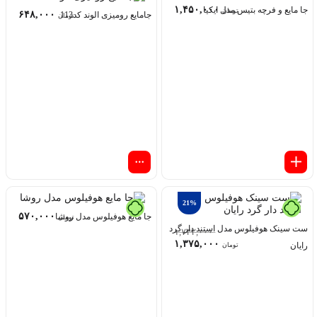
۱,۴۵۰,۰۰۰
جا مایع و فرچه بتیس مدل ایکیا
تومان
۶۴۸,۰۰۰
جامایع رومیزی الوند کد113
تومان
21%
۵۷۰,۰۰۰
جا مایع هوفیلوس مدل روشا
تومان
ست سینک هوفیلوس مدل استند دار گرد
۱,۷۴۲,۰۰۰
۱,۳۷۵,۰۰۰
رایان
تومان