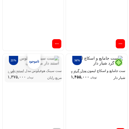
21%
34%
ست جامایع و اسکاچ لیمون مدل گرد
ست سینک هوفیلوس مدل استند دار
۱,۷۴۰,۰۰۰
۲,۲۰۰,۰۰۰
۱,۳۷۵,۰۰۰
۱,۴۵۵,۰۰۰
شیار دار
مربع رایان
تومان
تومان