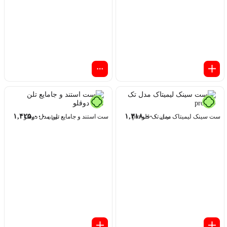
۱,۴۲۵,۰۰۰
۱,۳۱۸,۰۰۰
ست سینک لیمیتاک مدل تک قلو pro
ست استند و جامایع تلن مدل دوقلو
تومان
تومان