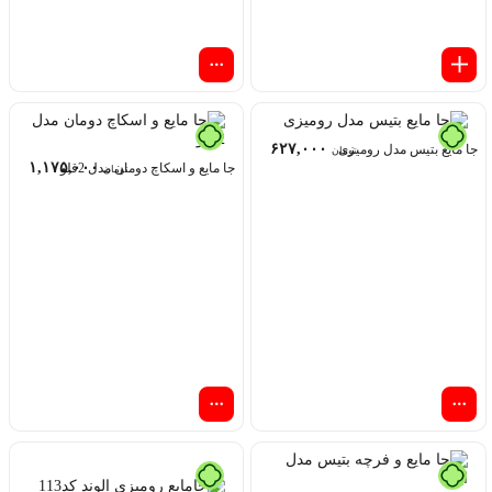
۶۲۷,۰۰۰
جا مایع بتیس مدل رومیزی
تومان
۱,۱۷۵,۰۰۰
جا مایع و اسکاچ دومان مدل 2قلو
تومان