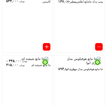
۵۴۴,۰۰۰
۱۴۷,۰۰۰
پمپ یدک جامایع اطلس سایز 24
کابینتی
تومان
تومان
–
۳۴۵,۰۰۰
تومان
۳۱۵,۰۰۰
جا مایع شیشه ای
تومان
۸۹۳,۰۰۰
جا مایع هوفیلوس مدل دیواری ایوا
تومان