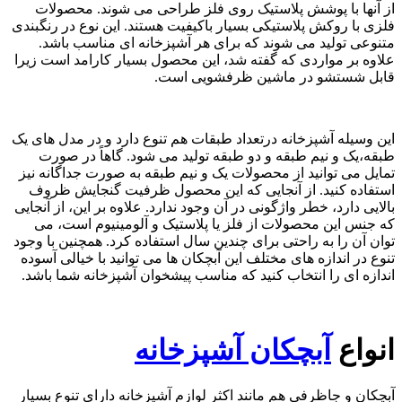
از آنها با پوشش پلاستیک روی فلز طراحی می شوند. محصولات
فلزی با روکش پلاستیکی بسیار باکیفیت هستند. این نوع در رنگبندی
متنوعی تولید می شوند که برای هر آشپزخانه ای مناسب باشد.
علاوه بر مواردی که گفته شد، این محصول بسیار کارامد است زیرا
قابل شستشو در ماشین ظرفشویی است.
این وسیله آشپزخانه درتعداد طبقات هم تنوع دارد و در مدل های یک
طبقه،یک و نیم طبقه و دو طبقه تولید می شود. گاهاً در صورت
تمایل می توانید از محصولات یک و نیم طبقه به صورت جداگانه نیز
استفاده کنید. از آنجایی که این محصول ظرفیت گنجایش ظروف
بالایی دارد، خطر واژگونی در آن وجود ندارد. علاوه بر این، از آنجایی
که جنس این محصولات از فلز یا پلاستیک و آلومینیوم است، می
توان آن را به راحتی برای چندین سال استفاده کرد. همچنین با وجود
تنوع در اندازه های مختلف این آبچکان ها می توانید با خیالی آسوده
اندازه ای را انتخاب کنید که مناسب پیشخوان آشپزخانه شما باشد.
انواع
آبچکان آشپزخانه
آبچکان و جاظرفی هم مانند اکثر لوازم آشپزخانه دارای تنوع بسیار