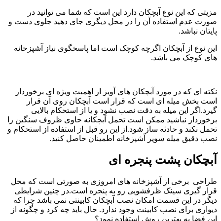
مزیتی که این نوع آبچکان دارد این است که شما می توانید در
صورت عدم استفاده آن را در محل دیگری جای دهید جلوی دست و
پایتان نباشد.
این نوع از آبچکان اگرچه کوچک است اما پاسخگوی نیاز آشپزخانه
های کوچک می باشد.
نکته ای که در مورد آبچکان های آویز از اهمیت ویژه ای برخوردار
است بخش میله ای است که قرار است آبچکان روی آن قرار
گیرد.اگر این میله به دقت نصب نشود و یا از استحکام بالایی
برخوردار نباشید ممکن است تحمل آبچکانه حاوی ظروف سنگین را
تحمل نکند و حادثه ساز شود.از این رو قبل از استفاده از استحکام و
نصب دقیق میله سوپر آشپزخانه اطمینان حاصل کنید.
آبچکان پشت پنجره ای
طراحی برخی از آشپزخانه های امروزی به صورتی است که محل
قرار گیری سینک ظرفشویی رو به پنجره است.در چنین شرایطی
دیگر در این قسمت امکان نصب آبچکان کابینتی نمی باشد چرا که
دیواری برای نصب کابینت وجود ندارد. حال باید چه کرد و چگونه از
این فضا به بهترین روش استفاده نمود؟