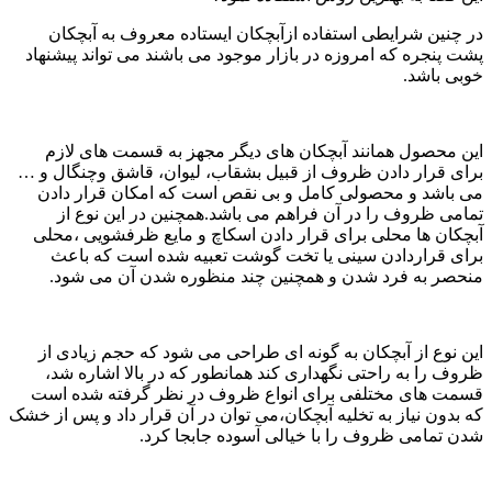
در چنین شرایطی استفاده ازآبچکان ایستاده معروف به آبچکان
پشت پنجره که امروزه در بازار موجود می باشند می تواند پیشنهاد
خوبی باشد.
این محصول همانند آبچکان های دیگر مجهز به قسمت های لازم
برای قرار دادن ظروف از قبیل بشقاب، لیوان، قاشق وچنگال و …
می باشد و محصولی کامل و بی نقص است که امکان قرار دادن
تمامی ظروف را در آن فراهم می باشد.همچنین در این نوع از
آبچکان ها محلی برای قرار دادن اسکاچ و مایع ظرفشویی ،محلی
برای قراردادن سینی یا تخت گوشت تعبیه شده است که باعث
منحصر به فرد شدن و همچنین چند منظوره شدن آن می شود.
این نوع از آبچکان به گونه ای طراحی می شود که حجم زیادی از
ظروف را به راحتی نگهداری کند همانطور که در بالا اشاره شد،
قسمت های مختلفی برای انواع ظروف در نظر گرفته شده است
که بدون نیاز به تخلیه آبچکان،می توان در آن قرار داد و پس از خشک
شدن تمامی ظروف را با خیالی آسوده جابجا کرد.