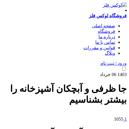
فروشگاه لوکس فلز
صفحه اصلی
فروشگاه
درباره ما
تماس با ما
قوانین و مقررات
وبلاگ
ورود / ثبت نام
1403
06
خرداد
جا ظرفی و آبچکان آشپزخانه را
بیشتر بشناسیم
1055
1