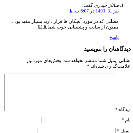
ساناز حیدری
گفت:
تیر 31, 1403 در 6:07 ب.ظ
مطلبی که در مورد آبچکان ها قرار دارید بسیار مفید بود .
ممنون از سایت و پشتیبانی خوب شما🙏🏻
پاسخ
دیدگاهتان را بنویسید
نشانی ایمیل شما منتشر نخواهد شد.
بخش‌های موردنیاز
علامت‌گذاری شده‌اند
*
دیدگاه
*
نام
*
ایمیل
*