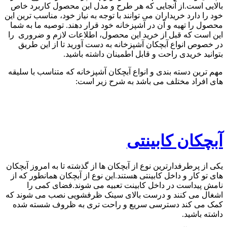
بالایی است.از آنجایی که هر طرح و مدل این محصول کاربرد خاص
خود را دارد خریداران می توانند با توجه به نیاز خود، مناسب ترین این
محصول را تهیه و آن در آشپزخانه خود قرار دهند. توصیه ما به شما
این است که قبل از خرید این محصول، اطلاعات لازم و ضروری را
در خصوص انواع آبچکان آشپزخانه به دست آورید تا از این طریق
بتوانید خریدی راحت و قابل اطمینان داشته باشید.
مهم ترین دسته بندی و انواع آبچکان آشپزخانه که متناسب با سلیقه
های افراد مختلف می باشد به شرح زیر است:
آبچکان کابینتی
یکی از پرطرفدارترین نوع از آبچکان ها از گذشته تا به امروز آبچکان
های تو کار و داخل کابینتی هستند.این نوع از آبچکان همانطور که از
نامش پیداست در داخل کابینت تعبیه می شوند.فضای کمی را
اشغال می کنند و درست بالای سینک ظرفشویی نصب می شوند که
کمک می کند دسترسی سریع و راحت تری به ظروف شسته شده
داشته باشید.