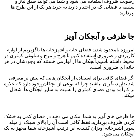
رطوبت ظروف استفاده می شود و شما می توانید طبق نیاز و
سلیقه یا فضایی که در اختیار دارید به خرید هر یک از این طرح ها
بپردازید.
جا ظرفی و آبچکان آویز
امروزه بامحدود شدن فضای خانه و آشپزخانه ها ناگزیریم از لوازم
کاربردی و ضروری استفاده کنیم تا هرج و مرج و شلوغی کمتری در
محیط داشته باشیم.آبچکان ها از لوازمی هستند که وجودشان در هر
خانه ای ضروری است.
اگر فضای کافی برای استفاده از آبچکان هایی که پیش تر معرفی
شد ندارید،نگران نباشید چرا که نوعی از آبچکان وجود دارد که علاوه
بر کارآمد بودن فضای کمتری را نسبت به سایر آبچکان ها اشغال
میکند.
جا ظرفی های آویز به شما امکان می دهند در فضای کمی به خشک
کردن ظروف بپردازید.فقط کافی است آن را بالای سینک از میله
سوپر اشپزخانه آویزان کنید.به این ترتیب آشپزخانه شما مجهز به یک
آبچکان می شود.