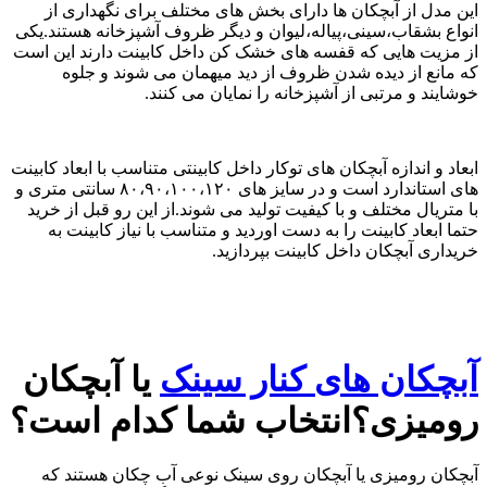
این مدل از آبچکان ها دارای بخش های مختلف برای نگهداری از
انواع بشقاب،سینی،پیاله،لیوان و دیگر ظروف آشپزخانه هستند.یکی
از مزیت هایی که قفسه های خشک کن داخل کابینت دارند این است
که مانع از دیده شدن ظروف از دید میهمان می شوند و جلوه
خوشایند و مرتبی از آشپزخانه را نمایان می کنند.
ابعاد و اندازه آبچکان های توکار داخل کابینتی متناسب با ابعاد کابینت
های استاندارد است و در سایز های ۸۰،۹۰،۱۰۰،۱۲۰ سانتی متری و
با متریال مختلف و با کیفیت تولید می شوند.از این رو قبل از خرید
حتما ابعاد کابینت را به دست اوردید و متناسب با نیاز کابینت به
خریداری آبچکان داخل کابینت بپردازید.
آبچکان های کنار سینک
یا آبچکان
رومیزی؟انتخاب شما کدام است؟
آبچکان رومیزی یا آبچکان روی سینک نوعی آب چکان هستند که