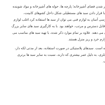
 تر شدن فضای آشپزخانه؛ پارچه ها، حوله های آشپزخانه و مواد شوینده
. با قرار دادن سبد های مستطیلی شکل داخل کشوهای کابینت،
ی آسان به لوازم فنی می توان از سبد ها استفاده کرد.اغلب لوازم
 قابل دسترس و مرتب، خواهند بود. با به کارگیری سبد های سایز بزرگ
می دهند. علاوه بر تمام موارد ذکر شده، با تهیه سبد های مناسب می
ازم خرد و ریز منزل هستند.
رده است. سبدهای پلاستیکی در صورت استفاده، بعد از مدتی لکه دار،
، به دلیل عمر بیشتری که دارند، نسبت به سایر سبد ها برتری
.