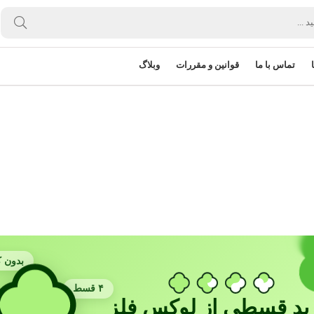
تماس با ما
قوانین و مقررات
وبلاگ
بدون ک
۴ قسط
ید قسطی از لوکس فلز