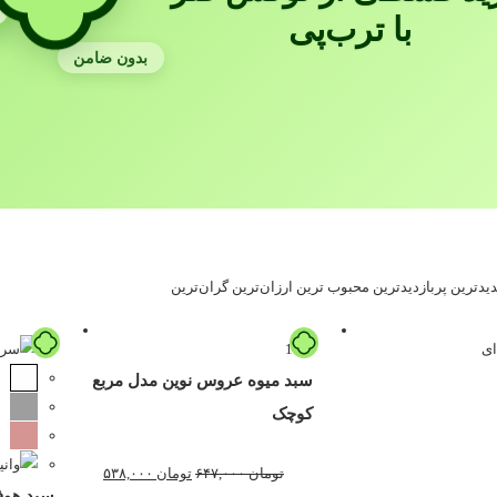
با ترب‌پی
بدون ضامن
یدترین
پربازدیدترین
محبوب ترین
ارزان‌ترین
گران‌ترین
17%
سبد میوه عروس نوین مدل مربع
کوچک
تومان
۶۴۷,۰۰۰
تومان
۵۳۸,۰۰۰
سبد هوف