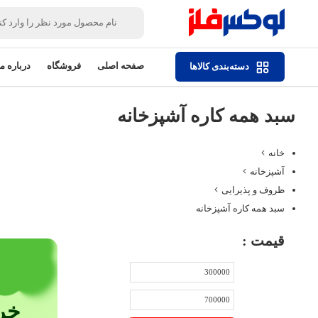
صفحه اصلی
فروشگاه
درباره ما
دسته‌بندی کالاها
سبد همه کاره آشپزخانه
خانه
آشپزخانه
ظروف و پذیرایی
سبد همه کاره آشپزخانه
قیمت :
خر