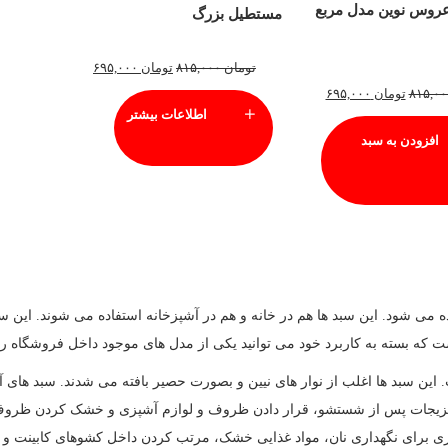
عروس نوین مدل مربع
مستطیل بزرگ
تومان
۸۱۵,۰۰۰
تومان
۶۹۵,۰۰۰
تومان
۶۹۵,۰۰۰
اطلاعات بیشتر
افزودن به سبد
شود. این سبد ها هم در خانه و هم در آشپزخانه استفاده می شوند. این سبد ه
ت که بسته به کاربرد خود می توانید یکی از مدل های موجود داخل فروشگاه را 
 این سبد ها اغلب از نوار های نیین و بصورت حصیر بافته می شدند. سبد های آش
بزیجات پس از شستشو، قرار دادن ظروف و لوازم آشپزی و خشک کردن ظروف ش
ری برای نگهداری نان، مواد غذایی خشک، مرتب کردن داخل کشوهای کابینت و د