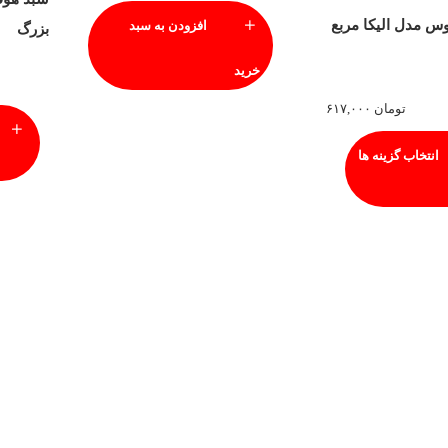
س مدل الیکا مربع
افزودن به سبد
بزرگ
خرید
تومان
۶۱۷,۰۰۰
انتخاب گزینه ها