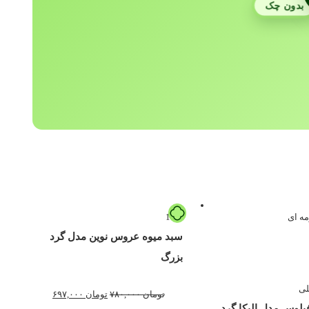
بدون چک
11%
سبد میوه عروس نوین مدل گرد
بزرگ
تومان
۷۸۰,۰۰۰
تومان
۶۹۷,۰۰۰
یلوس مدل الیکا گرد