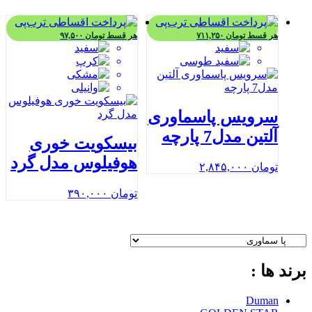
هر قسط
تومان
۷۱۱,۲۵۰
هر قسط
تومان
۹۷,۵۰۰
سرویس پاسماوری
آلتین مدل7 پارچه
بیسکویت خوری
هوفیلوس مدل گرد
تومان
۲,۸۴۵,۰۰۰
تومان
۳۹۰,۰۰۰
برند ها :
Duman