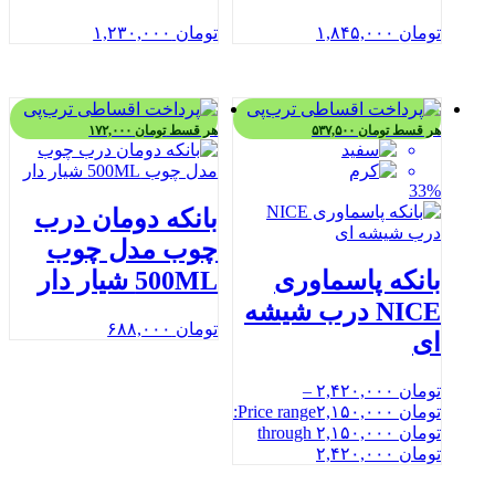
تومان
۱,۸۴۵,۰۰۰
تومان
۱,۲۳۰,۰۰۰
هر قسط
تومان
۵۳۷,۵۰۰
هر قسط
تومان
۱۷۲,۰۰۰
33%
بانکه دومان درب
چوب مدل چوب
بانکه پاسماوری
500ML شیار دار
NICE درب شیشه
تومان
۶۸۸,۰۰۰
ای
تومان
۲,۴۲۰,۰۰۰
–
تومان
۲,۱۵۰,۰۰۰
Price range:
تومان ۲,۱۵۰,۰۰۰ through
تومان ۲,۴۲۰,۰۰۰