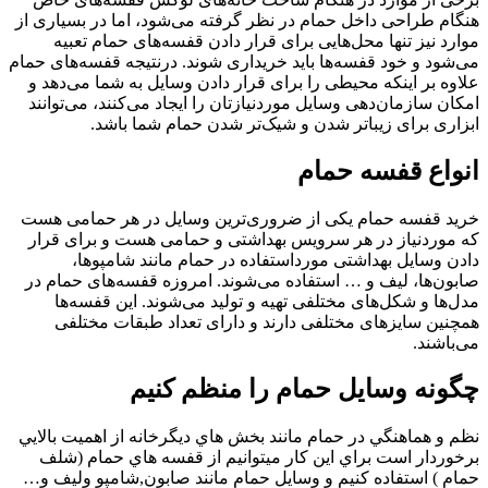
هنگام طراحی داخل حمام در نظر گرفته می‌شود، اما در بسیاری از
موارد نیز تنها محل‌هایی برای قرار دادن قفسه‌های حمام تعبیه
می‌شود و خود قفسه‌ها باید خریداری شوند. درنتیجه قفسه‌های حمام
علاوه بر اینکه محیطی را برای قرار دادن وسایل به شما می‌دهد و
امکان سازمان‌دهی وسایل موردنیازتان را ایجاد می‌کنند، می‌توانند
ابزاری برای زیباتر شدن و شیک‌تر شدن حمام شما باشد.
انواع قفسه حمام
خرید قفسه حمام یکی از ضروری‌ترین وسایل در هر حمامی هست
که موردنیاز در هر سرویس بهداشتی و حمامی هست و برای قرار
دادن وسایل بهداشتی مورداستفاده در حمام مانند شامپوها،
صابون‌ها، لیف و … استفاده می‌شوند. امروزه قفسه‌های حمام در
مدل‌ها و شکل‌های مختلفی تهیه و تولید می‌شوند. این قفسه‌ها
همچنین سایزهای مختلفی دارند و دارای تعداد طبقات مختلفی
می‌باشند.
چگونه وسايل حمام را منظم كنيم
نظم و هماهنگي در حمام مانند بخش هاي ديگرخانه از اهميت بالايي
برخوردار است براي اين كار ميتوانيم از قفسه هاي حمام (شلف
حمام ) استفاده كنيم و وسايل حمام مانند صابون,شامپو وليف و…