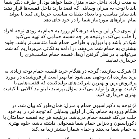
به مدت زیادی داخل حمام منزل شما خواهد بود. از طرف دیگر شما
باید با توجه به میزان وسایلی که قصد دارید داخل قفسه‌ها قرار دهید
باید سایز مناسب و با تعداد طبقات مناسب خریداری کنید تا بتواند
تمام ابزارهای موردنیاز شما را در خود جای دهد.
از سوی دیگر این وسیله در هنگام ورود به حمام به‌ زودی توجه افراد
را جلب می‌کند، درنتیجه هر چه قفسه حمامی که تهیه می‌کنید
شیک‌تر باشد و با دیزاین و طراحی حمام شما متناسب‌تر باشد، جلوه
بیشتری به حمام شما می‌دهد. در ادامه به نکاتی می‌پردازیم که شما
می‌توانید با در نظر گرفتن آن‌ها، قفسه حمام مناسب‌تری را
خریداری نمایید.
1) شرکت سازنده: گرچه در هنگام خرید قفسه حمام توجه زیادی به
برند سازنده آن توجهی نمی‌شود اما بهتر است از فروشنده در مورد
پرفروش‌ترین و بهترین شرکت‌های تولیدکننده که قفسه‌هایی با
کیفیت بهتری را تولید می‌کنند سؤال بپرسید تا بتوانید کالایی با کیفیت
بهتری خریداری کنید.
2) توجه به دکوراسیون حمام و منزل: همان‌طور که بیان شد، در
هنگام ورود به حمام، یکی از اولین وسایلی که توجه فرد را به خود
جلب می‌کند قفسه حمام می‌باشد. درنتیجه هر چه قفسه حمامتان با
دکوراسیون و دیزاین حمام شما همخوانی داشته باشد، جلوه بهتری
به حمام شما می‌دهد و حمام شمارا بیشتر زیبا می‌کند.