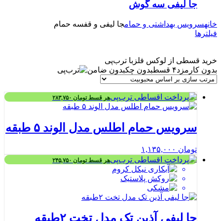
جا لیفی سه گوش
خانه
سرویس بهداشتی و حمام
جا لیفی و قفسه حمام
فیلترها
خرید قسطی از لوکس فلز
با ترب‌پی
بدون کارمزد
۴ قسط
بدون چک
بدون ضامن
هر قسط
تومان
۲۸۳,۷۵۰
سرویس حمام اطلس مدل الوند ۵ طبقه
تومان
۱,۱۳۵,۰۰۰
هر قسط
تومان
۲۴۵,۷۵۰
جا لیفی آذین تک مدل تخت ۲طبقه