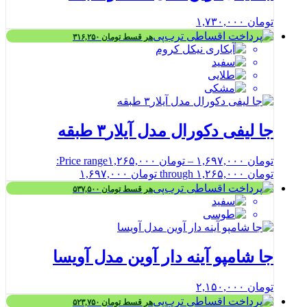
تومان
۱,۷۳۰,۰۰۰
هر قسط
تومان
۳۱۶,۲۵۰
جا لیفی دکورال مدل آیلار۳ طبقه
تومان
۱,۶۹۷,۰۰۰
–
تومان
۱,۲۶۵,۰۰۰
Price range:
تومان ۱,۲۶۵,۰۰۰ through تومان ۱,۶۹۷,۰۰۰
هر قسط
تومان
۵۳۷,۵۰۰
جا شامپو آینه دار آوین مدل آویسا
تومان
۲,۱۵۰,۰۰۰
هر قسط
تومان
۵۲۳,۷۵۰