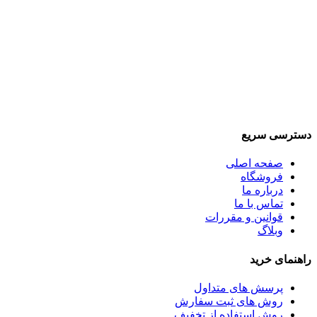
دسترسی سریع
صفحه اصلی
فروشگاه
درباره ما
تماس با ما
قوانین و مقررات
وبلاگ
راهنمای خرید
پرسش های متداول
روش های ثبت سفارش
روش استفاده از تخفیف