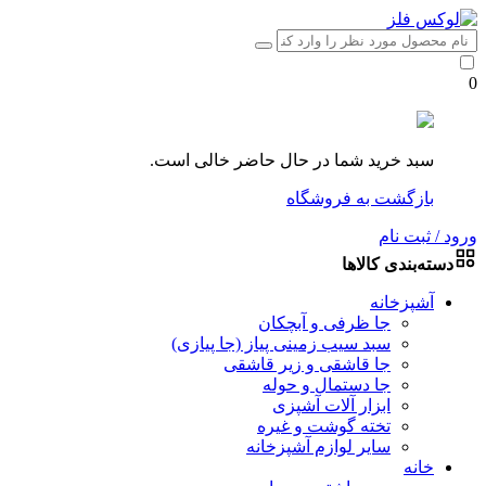
0
سبد خرید شما در حال حاضر خالی است.
بازگشت به فروشگاه
ورود / ثبت نام
دسته‌بندی کالاها
آشپزخانه
جا ظرفی و آبچکان
سبد سیب زمینی پیاز (جا پیازی)
جا قاشقی و زیر قاشقی
جا دستمال و حوله
ابزار آلات آشپزی
تخته گوشت و غیره
سایر لوازم آشپزخانه
خانه