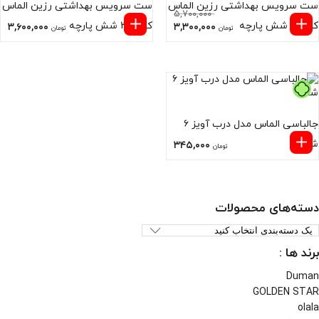
ست سرویس بهداشتی رزین الماس
ست سرویس بهداشتی رزین الماس
۵,۷۰۰,۰۰۰
کد 105 شش پارچه
کد 370 شش پارچه
۳,۶۰۰,۰۰۰
۳,۳۰۰,۰۰۰
تومان
تومان
جالباسی الماس مدل درب آویز ۶
شاخه
۳۴۵,۰۰۰
تومان
دسته‌های محصولات
برند ها :
Duman
GOLDEN STAR
olala