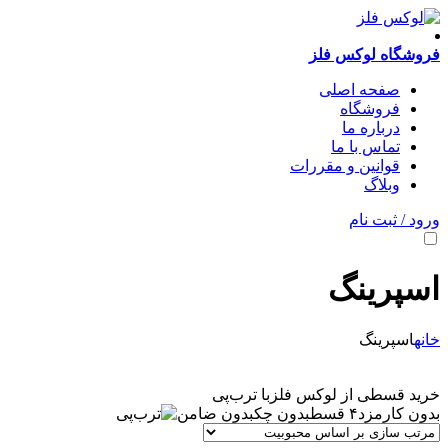
فروشگاه لوکس فلز
صفحه اصلی
فروشگاه
درباره ما
تماس با ما
قوانین و مقررات
وبلاگ
ورود / ثبت نام
اسپرینگ
خانه
اسپرینگ
خرید قسطی از لوکس فلز
با ترب‌پی
بدون کارمزد
۴ قسط
بدون چک
بدون ضامن