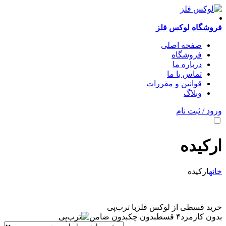
فروشگاه لوکس فلز
صفحه اصلی
فروشگاه
درباره ما
تماس با ما
قوانین و مقررات
وبلاگ
ورود / ثبت نام
ارکیده
خانه
ارکیده
خرید قسطی از لوکس فلز
با ترب‌پی
بدون کارمزد
۴ قسط
بدون چک
بدون ضامن