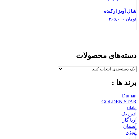
شال آویز ارکیده
تومان
۳۶۵,۰۰۰
دسته‌های محصولات
برند ها :
Duman
GOLDEN STAR
olala
آذین تک
آریا گاز
آسمان
آویژه
آوین