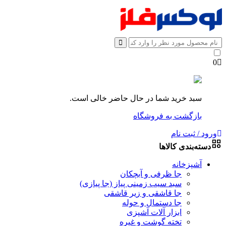
0
سبد خرید شما در حال حاضر خالی است.
بازگشت به فروشگاه
ورود / ثبت نام
دسته‌بندی کالاها
آشپزخانه
جا ظرفی و آبچکان
سبد سیب زمینی پیاز (جا پیازی)
جا قاشقی و زیر قاشقی
جا دستمال و حوله
ابزار آلات آشپزی
تخته گوشت و غیره