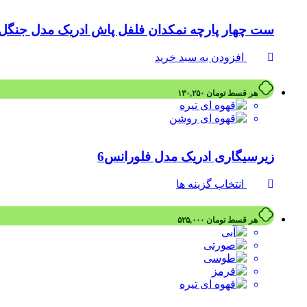
ست چهار پارچه نمکدان فلفل پاش ادریک مدل جنگل ۴
افزودن به سبد خرید
هر قسط
تومان
۱۳۰,۲۵۰
زیرسیگاری ادریک مدل فلورانس6
انتخاب گزینه ها
هر قسط
تومان
۵۲۵,۰۰۰