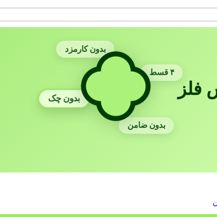
بدون کارمزد
۴ قسط
 فلز
بدون چک
بدون ضامن
ن