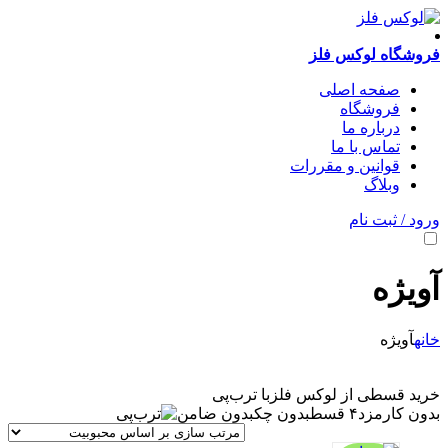
فروشگاه لوکس فلز
صفحه اصلی
فروشگاه
درباره ما
تماس با ما
قوانین و مقررات
وبلاگ
ورود / ثبت نام
آویژه
خانه
آویژه
خرید قسطی از لوکس فلز
با ترب‌پی
بدون کارمزد
۴ قسط
بدون چک
بدون ضامن