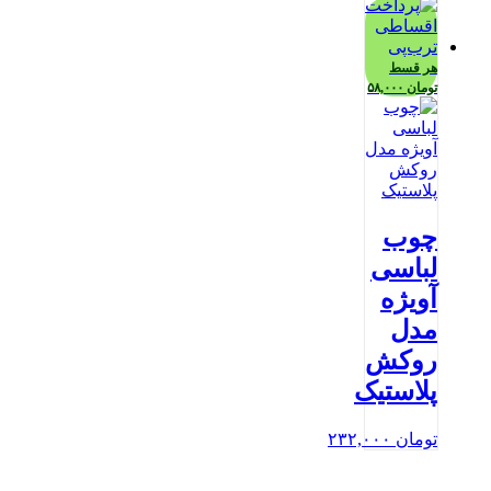
هر قسط
تومان
۵۸,۰۰۰
چوب
لباسی
آویژه
مدل
روکش
پلاستیک
تومان
۲۳۲,۰۰۰