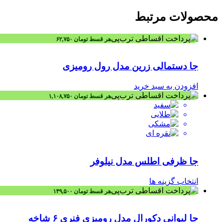
محصولات
مرتبط
هر قسط
تومان
۶۲,۷۵۰
جا دستمالی زرین مدل رول رومیزی
افزودن به سبد خرید
هر قسط
تومان
۱,۱۰۸,۷۵۰
جا ظرفی اطلس مدل نیلوفر
انتخاب گزینه ها
هر قسط
تومان
۱۴۹,۵۰۰
جا لیوانی دکورال مدل رومیزی فنری ۶ شاخه