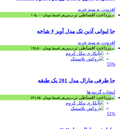
افزودن به سبد خرید
هر قسط
تومان
۱۰۵,۰۰۰
جا لیوانی آذین تک مدل آویز ۶ شاخه
افزودن به سبد خرید
هر قسط
تومان
۱۹۶,۵۰۰
55%
جا ظرفی مارال مدل 201 یک طبقه
انتخاب گزینه ها
هر قسط
تومان
۲۲۱,۲۵۰
51%