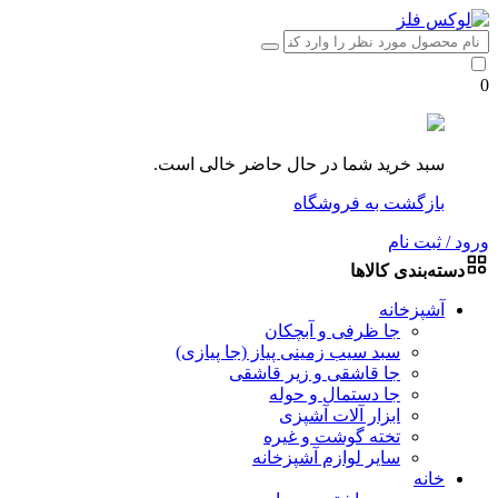
0
سبد خرید شما در حال حاضر خالی است.
بازگشت به فروشگاه
ورود / ثبت نام
دسته‌بندی کالاها
آشپزخانه
جا ظرفی و آبچکان
سبد سیب زمینی پیاز (جا پیازی)
جا قاشقی و زیر قاشقی
جا دستمال و حوله
ابزار آلات آشپزی
تخته گوشت و غیره
سایر لوازم آشپزخانه
خانه