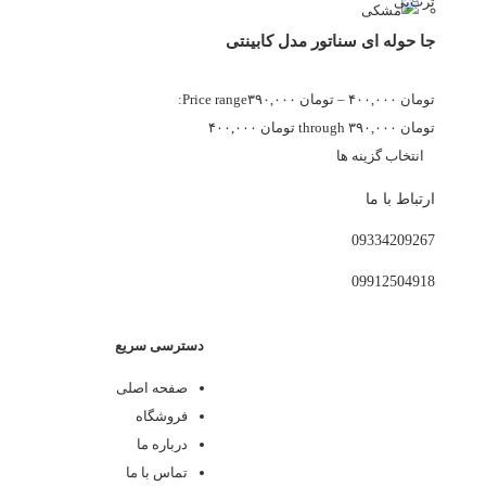
جا حوله ای سناتور مدل کابینتی
تومان
۴۰۰,۰۰۰
–
تومان
۳۹۰,۰۰۰
Price range:
تومان ۳۹۰,۰۰۰ through تومان ۴۰۰,۰۰۰
انتخاب گزینه ها
ارتباط با ما
0933
4209267
0991
2504918
دسترسی سریع
صفحه اصلی
فروشگاه
درباره ما
تماس با ما