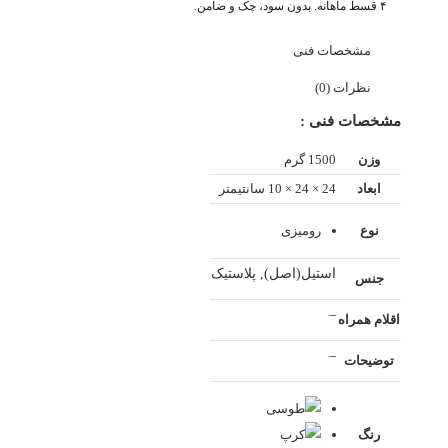
۴ قسط ماهانه. بدون سود، چک و ضامن.
مشخصات فنی
نظرات (0)
مشخصات فنی :
وزن
1500 گرم
ابعاد
24 × 24 × 10 سانتیمتر
نوع
رومیزی
استیل(اصل), پلاستیک
جنس
–
اقلام همراه
–
توضیحات
رنگ