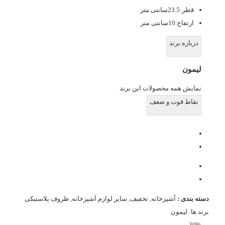
قطر:23.5سانتی متر
ارتفاع:10سانتی متر
درباره برند
لیمون
نمایش همه محصولات این برند
نقاط قوت و ضعف
دسته بندی :
آشپزخانه
,
تخفیف
,
سایر لوازم آشپزخانه
,
ظروف پلاستیکی
برند ها:
لیمون
30%