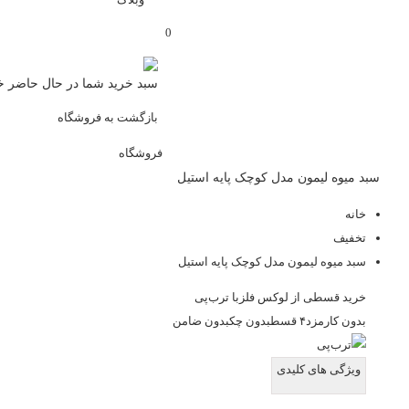
0
سبد خرید شما در حال حاضر 
بازگشت به فروشگاه
فروشگاه
سبد میوه لیمون مدل کوچک پایه استیل
خانه
تخفیف
سبد میوه لیمون مدل کوچک پایه استیل
خرید قسطی از لوکس فلز
با ترب‌پی
بدون کارمزد
۴ قسط
بدون چک
بدون ضامن
ویژگی های کلیدی