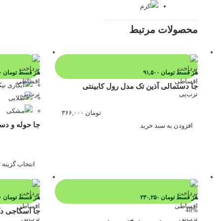
محصولات
مرتبط
هر قسط
تومان
۹۱,۵۰۰
هر قسط
تومان
۷۵,۰۰۰
جا دستمالی آذین تک مدل رول کابینتی
تومان
۳۶۶,۰۰۰
جا حوله و دستما
افزودن به سبد خرید
انتخاب گزینه ه
هر قسط
تومان
۲۳۰,۲۵۰
هر قسط
تومان
۹۳,۲۵۰
48%
جا اسکاجی دک