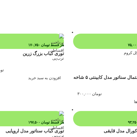
هر قسط
تومان
۱۷۰,۷۵۰
توری کباب بزرگ زرین
توم
ل سناتور مدل کابینتی ۵ شاخه
افزودن به سبد خرید
تومان
۳۰۰,۰۰۰
ا
هر قسط
تومان
۱۹۷,۵۰۰
ورال مدل قایقی
توری کباب سناتور مدل اروپایی