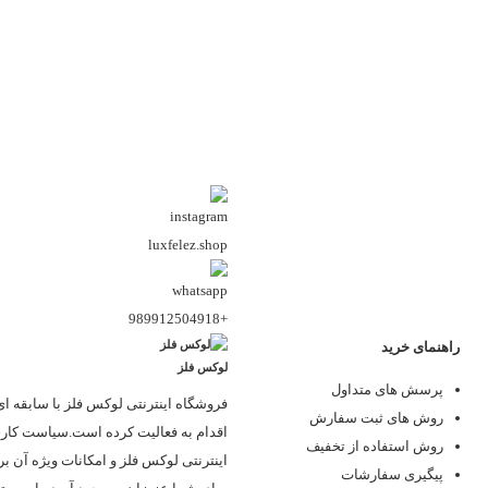
luxfelez.shop
+989912504918
راهنمای خرید
لوکس فلز
پرسش های متداول
فروشگاه اینترنتی
لوکس فلز
روش های ثبت سفارش
اقدام به فعالیت کرده است.سیاست کار
روش استفاده از تخفیف
اینترنتی لوکس فلز و امکانات ویژه آن بر
پیگیری سفارشات