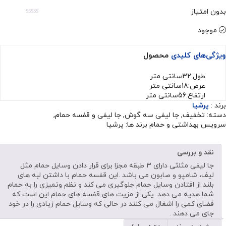
بدون امتیاز
موجود
ویژگی‌های کلیدی
محصول
طول:32سانتی متر
عرض:18سانتی متر
ارتفاع:56سانتی متر
برند :
پرشیا
دسته:
تخفیف
,
جا لیفی سه گوش
,
جا لیفی و قفسه حمام
,
سرویس بهداشتی و حمام
برند ها:
پرشیا
نقد و بررسی
جا لیفی مثلثی دارای ۳ طبقه مجزا برای قرار دادن وسایل حمام مثل
لیف، شامپو و صابون می باشد .این قفسه حمام با داشتن لبه های
بلند از افتادن وسایل حمام جلوگیری می کند و نظم وتمیزی را به حمام
شما هدیه می دهد. یکی از مزیت های قفسه های حمام این است که
فضای کمی را اشغال می کنند در حالی که وسایل حمام زیادی را در خود
جای می دهند .