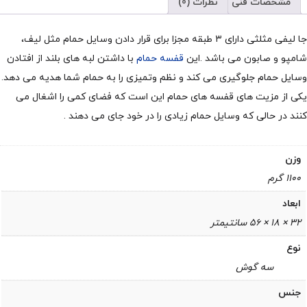
مشخصات فنی
نظرات (0)
جا لیفی مثلثی دارای ۳ طبقه مجزا برای قرار دادن وسایل حمام مثل لیف،
شامپو و صابون می باشد .این
قفسه حمام
با داشتن لبه های بلند از افتادن
وسایل حمام جلوگیری می کند و نظم وتمیزی را به حمام شما هدیه می دهد.
یکی از مزیت های قفسه های حمام این است که فضای کمی را اشغال می
کنند در حالی که وسایل حمام زیادی را در خود جای می دهند .
وزن
1100 گرم
ابعاد
32 × 18 × 56 سانتیمتر
نوع
سه گوش
جنس