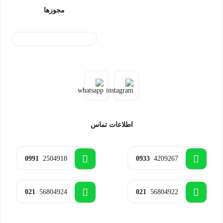
مجوزها
اطلاعات تماس
0991
2504918
0933
4209267
021
56804924
021
56804922