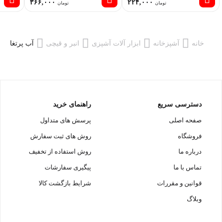
۳۶۶,۰۰۰
۲۲۴,۰۰۰
تومان
تومان
خانه
آشپزخانه
ابزار آلات آشپزی
انبر و قیچی
آب پرتغال گ
دسترسی سریع
راهنمای خرید
صفحه اصلی
پرسش های متداول
فروشگاه
روش های ثبت سفارش
درباره ما
روش استفاده از تخفیف
تماس با ما
پیگیری سفارشات
قوانین و مقررات
شرایط بازگشت کالا
وبلاگ