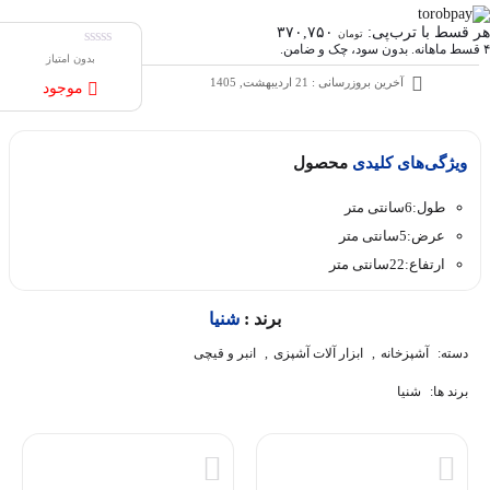
هر قسط با ترب‌پی:
۳۷۰,۷۵۰
تومان
۴ قسط ماهانه. بدون سود، چک و ضامن.
بدون امتیاز
آخرین بروزرسانی : 21 اردیبهشت, 1405
موجود
ویژگی‌های کلیدی
محصول
طول:6سانتی متر
عرض:5سانتی متر
ارتفاع:22سانتی متر
برند :
شنیا
دسته:
آشپزخانه
,
ابزار آلات آشپزی
,
انبر و قیچی
برند ها:
شنیا