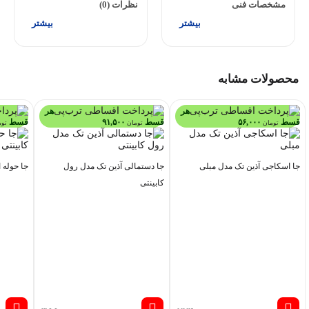
مشخصات فنی
نظرات (0)
محصولات مشابه
هر
هر
قسط
۵۶,۰۰۰
قسط
۹۱,۵۰۰
قسط
تومان
تومان
توم
جا اسکاجی آذین تک مدل مبلی
جا دستمالی آذین تک مدل رول
جا حوله 
کابینتی