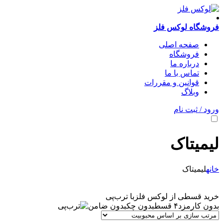
فروشگاه لوکس فلز
صفحه اصلی
فروشگاه
درباره ما
تماس با ما
قوانین و مقررات
وبلاگ
ورود / ثبت نام
لیمیتاک
خانه
لیمیتاک
خرید قسطی از لوکس فلز
با ترب‌پی
بدون کارمزد
۴ قسط
بدون چک
بدون ضامن