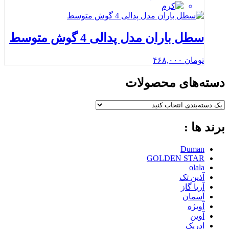
سطل باران مدل پدالی 4 گوش متوسط
تومان
۴۶۸,۰۰۰
دسته‌های محصولات
برند ها :
Duman
GOLDEN STAR
olala
آذین تک
آریا گاز
آسمان
آویژه
آوین
ادریک