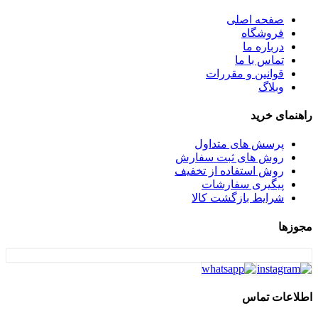
همارا
صفحه اصلی
هوفیلوس
فروشگاه
ویپ
درباره ما
یونیک
تماس با ما
یونیکس
قوانین و مقررات
وبلاگ
راهنمای خرید
پرسش های متداول
روش های ثبت سفارش
روش استفاده از تخفیف
پیگیری سفارشات
شرایط بازگشت کالا
مجوزها
اطلاعات تماس