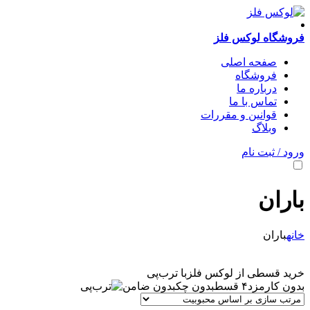
فروشگاه لوکس فلز
صفحه اصلی
فروشگاه
درباره ما
تماس با ما
قوانین و مقررات
وبلاگ
ورود / ثبت نام
باران
خانه
باران
خرید قسطی از لوکس فلز
با ترب‌پی
بدون کارمزد
۴ قسط
بدون چک
بدون ضامن