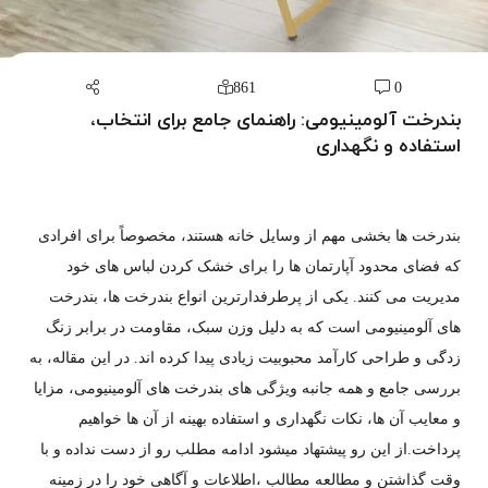
861
0
بندرخت آلومینیومی: راهنمای جامع برای انتخاب،
استفاده و نگهداری
بندرخت ها بخشی مهم از وسایل خانه هستند، مخصوصاً برای افرادی
که فضای محدود آپارتمان ها را برای خشک کردن لباس های خود
مدیریت می کنند. یکی از پرطرفدارترین انواع بندرخت ها، بندرخت
های آلومینیومی است که به دلیل وزن سبک، مقاومت در برابر زنگ
زدگی و طراحی کارآمد محبوبیت زیادی پیدا کرده اند. در این مقاله، به
بررسی جامع و همه جانبه ویژگی های بندرخت های آلومینیومی، مزایا
و معایب آن ها، نکات نگهداری و استفاده بهینه از آن ها خواهیم
پرداخت.از این رو پیشتهاد میشود ادامه مطلب رو از دست نداده و با
وقت گذاشتن و مطالعه مطالب ،اطلاعات و آگاهی خود را در زمینه